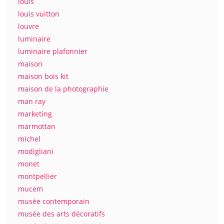
louis
louis vuitton
louvre
luminaire
luminaire plafonnier
maison
maison bois kit
maison de la photographie
man ray
marketing
marmottan
michel
modigliani
monet
montpellier
mucem
musée contemporain
musée des arts décoratifs