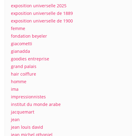
exposition universelle 2025
exposition universelle de 1889
exposition universelle de 1900
femme
fondation beyeler
giacometti
gianadda
goodies entreprise
grand palais
hair coiffure
homme
ima
impressionnistes
institut du monde arabe
jacquemart
jean
jean louis david
jean michel othoniel