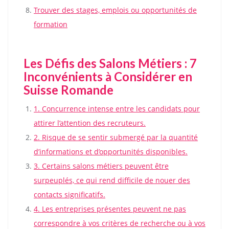
Trouver des stages, emplois ou opportunités de
formation
Les Défis des Salons Métiers : 7
Inconvénients à Considérer en
Suisse Romande
1. Concurrence intense entre les candidats pour
attirer l’attention des recruteurs.
2. Risque de se sentir submergé par la quantité
d’informations et d’opportunités disponibles.
3. Certains salons métiers peuvent être
surpeuplés, ce qui rend difficile de nouer des
contacts significatifs.
4. Les entreprises présentes peuvent ne pas
correspondre à vos critères de recherche ou à vos