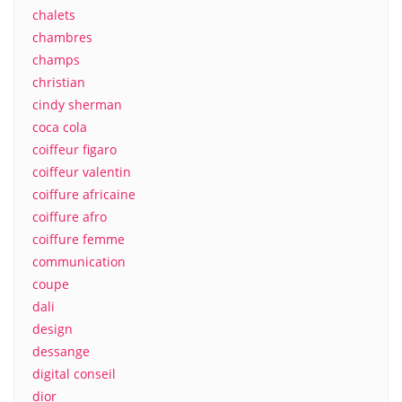
chalets
chambres
champs
christian
cindy sherman
coca cola
coiffeur figaro
coiffeur valentin
coiffure africaine
coiffure afro
coiffure femme
communication
coupe
dali
design
dessange
digital conseil
dior