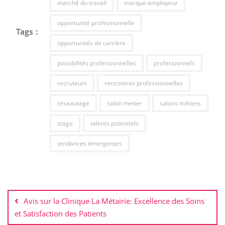
marché du travail
marque employeur
opportunité professionnelle
Tags :
opportunités de carrière
possibilités professionnelles
professionnels
recruteurs
rencontres professionnelles
réseautage
salon metier
salons métiers
stage
talents potentiels
tendances émergentes
Navigation
de
Avis sur la Clinique La Métairie: Excellence des Soins
l’article
et Satisfaction des Patients