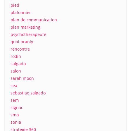
pied
plafonnier
plan de communication
plan marketing
psychotherapeute
quai branly
rencontre
rodin
salgado
salon
sarah moon
sea
sebastiao salgado
sem
signac
smo
sonia
strategie 360