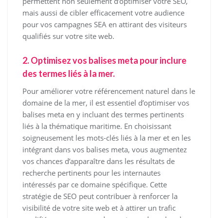
permettent non seulement d’optimiser votre SEO,
mais aussi de cibler efficacement votre audience
pour vos campagnes SEA en attirant des visiteurs
qualifiés sur votre site web.
2. Optimisez vos balises meta pour inclure
des termes liés à la mer.
Pour améliorer votre référencement naturel dans le
domaine de la mer, il est essentiel d’optimiser vos
balises meta en y incluant des termes pertinents
liés à la thématique maritime. En choisissant
soigneusement les mots-clés liés à la mer et en les
intégrant dans vos balises meta, vous augmentez
vos chances d’apparaître dans les résultats de
recherche pertinents pour les internautes
intéressés par ce domaine spécifique. Cette
stratégie de SEO peut contribuer à renforcer la
visibilité de votre site web et à attirer un trafic