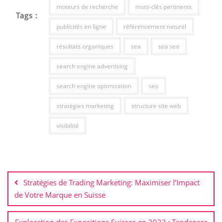
moteurs de recherche
mots-clés pertinents
Tags :
publicités en ligne
référencement naturel
résultats organiques
sea
sea seo
search engine advertising
search engine optimization
seo
stratégies marketing
structure site web
visibilité
Navigation
de
Stratégies de Trading Marketing: Maximiser l’Impact
l’article
de Votre Marque en Suisse