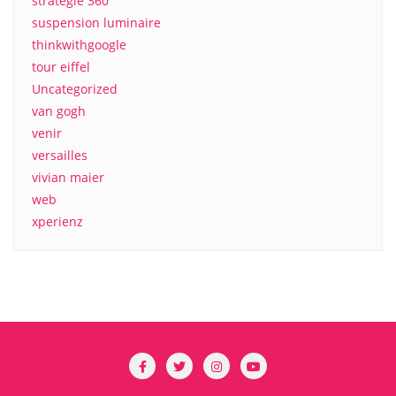
strategie 360
suspension luminaire
thinkwithgoogle
tour eiffel
Uncategorized
van gogh
venir
versailles
vivian maier
web
xperienz