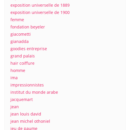
exposition universelle de 1889
exposition universelle de 1900
femme
fondation beyeler
giacometti
gianadda
goodies entreprise
grand palais
hair coiffure
homme
ima
impressionnistes
institut du monde arabe
jacquemart
jean
jean louis david
jean michel othoniel
jeu de paume