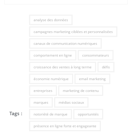
analyse des données
campagnes marketing ciblées et personnalisées
canaux de communication numériques
comportement en ligne
consommateurs
croissance des ventes à long terme
défis
économie numérique
email marketing
entreprises
marketing de contenu
marques
médias sociaux
Tags :
notoriété de marque
opportunités
présence en ligne forte et engageante