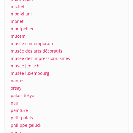
michel
modigliani
monet
montpellier
mucem
musée contemporain
musée des arts décoratifs
musée des impressionnismes
musee jenisch
musée luxembourg
nantes
orsay
palais tokyo
paul
peinture
petit palais
philippe geluck
photo