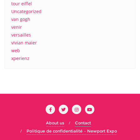
tour eiffel
Uncategorized
van gogh
venir
versailles
vivian maier
web
xperienz
About us
Contact
Politique de confidentialité – Newport Expo