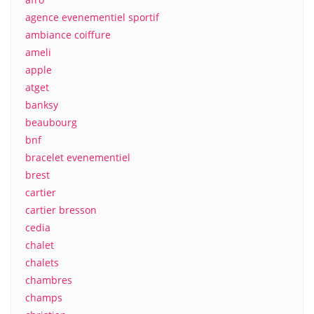
agence evenementiel sportif
ambiance coiffure
ameli
apple
atget
banksy
beaubourg
bnf
bracelet evenementiel
brest
cartier
cartier bresson
cedia
chalet
chalets
chambres
champs