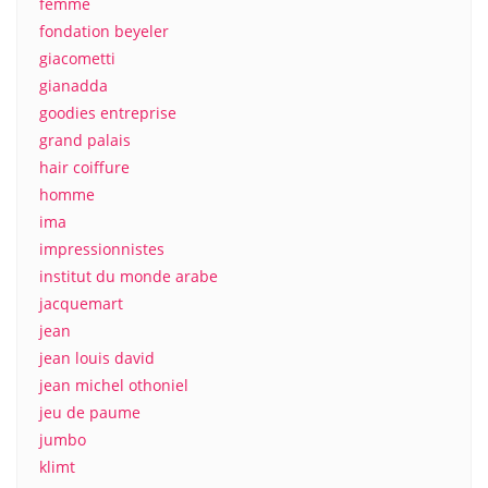
femme
fondation beyeler
giacometti
gianadda
goodies entreprise
grand palais
hair coiffure
homme
ima
impressionnistes
institut du monde arabe
jacquemart
jean
jean louis david
jean michel othoniel
jeu de paume
jumbo
klimt