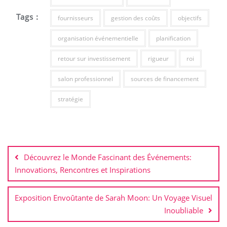
Tags :
fournisseurs
gestion des coûts
objectifs
organisation événementielle
planification
retour sur investissement
rigueur
roi
salon professionnel
sources de financement
stratégie
Navigation
de
Découvrez le Monde Fascinant des Événements:
l’article
Innovations, Rencontres et Inspirations
Exposition Envoûtante de Sarah Moon: Un Voyage Visuel
Inoubliable