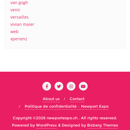
van gogh
venir
versailles
vivian maier
web
xperienz
About us
Contact
Politique de confidentialité – Newport Expo
Copyright ©2026 newportexpo.ch . All rights reserved.
Powered by
WordPress
&
Designed by
Bizberg Themes