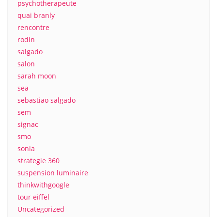
psychotherapeute
quai branly
rencontre
rodin
salgado
salon
sarah moon
sea
sebastiao salgado
sem
signac
smo
sonia
strategie 360
suspension luminaire
thinkwithgoogle
tour eiffel
Uncategorized