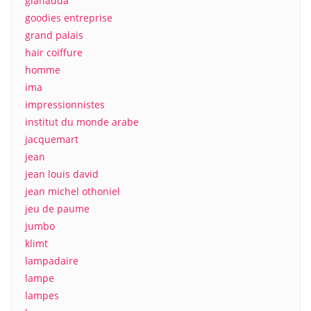
gianadda
goodies entreprise
grand palais
hair coiffure
homme
ima
impressionnistes
institut du monde arabe
jacquemart
jean
jean louis david
jean michel othoniel
jeu de paume
jumbo
klimt
lampadaire
lampe
lampes