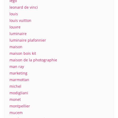
lego
leonard de vinci
louis
louis vuitton
louvre
luminaire
luminaire plafonnier
maison
maison bois kit
maison de la photographie
man ray
marketing
marmottan
michel
modigliani
monet
montpellier
mucem