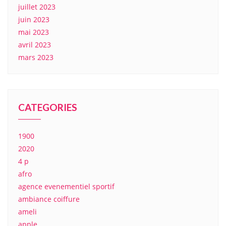
juillet 2023
juin 2023
mai 2023
avril 2023
mars 2023
CATEGORIES
1900
2020
4 p
afro
agence evenementiel sportif
ambiance coiffure
ameli
apple