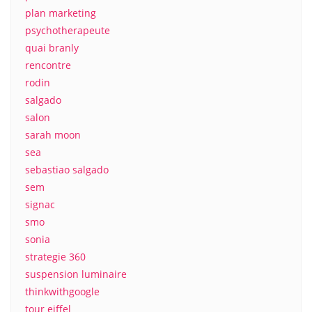
plan marketing
psychotherapeute
quai branly
rencontre
rodin
salgado
salon
sarah moon
sea
sebastiao salgado
sem
signac
smo
sonia
strategie 360
suspension luminaire
thinkwithgoogle
tour eiffel