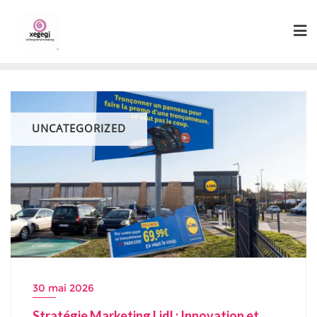
Skip
to
content
UNCATEGORIZED
30 mai 2026
Stratégie Marketing Lidl : Innovation et