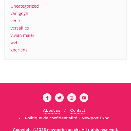
Uncategorized
van gogh
venir
versailles
vivian maier
web
xperienz
About us
Contact
Politique de confidentialité – Newport Expo
Copyright ©2026 newportexpo.ch . All rights reserved.