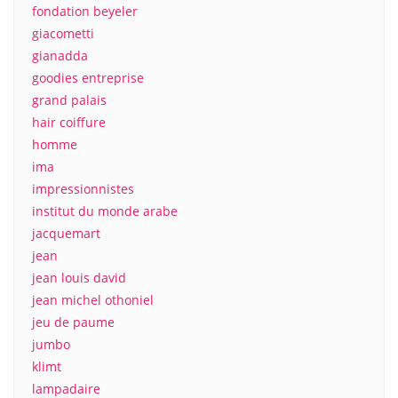
fondation beyeler
giacometti
gianadda
goodies entreprise
grand palais
hair coiffure
homme
ima
impressionnistes
institut du monde arabe
jacquemart
jean
jean louis david
jean michel othoniel
jeu de paume
jumbo
klimt
lampadaire