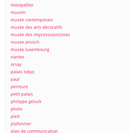
montpellier
mucem
musée contemporain
musée des arts décoratifs
musée des impressionnismes
musee jenisch
musée luxembourg
nantes
orsay
palais tokyo
paul
peinture
petit palais
philippe geluck
photo
pied
plafonnier
plan de communication