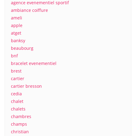
agence evenementiel sportif
ambiance coiffure
ameli
apple
atget
banksy
beaubourg
bnf
bracelet evenementiel
brest
cartier
cartier bresson
cedia
chalet
chalets
chambres
champs
christian