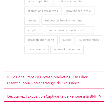
prix compétitifs
produits de qualité
promotions attractives
provenance locale
qualité
respect de l'environnement
simplicité
soutien aux producteurs locaux
stratégie marketing
suisse
supermarchés
transparente
valeurs importantes
Navigation
de
Le Consultant en Growth Marketing : Un Pilier
l’article
Essentiel pour Votre Stratégie de Croissance
Découvrez l’Exposition Captivante de Penone à la BNF